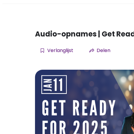
Audio-opnames | Get Rea
Verlanglijst
Delen