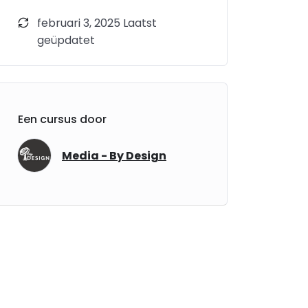
februari 3, 2025 Laatst
geüpdatet
Een cursus door
Media - By Design