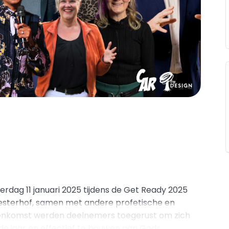
rdag 11 januari 2025 tijdens de Get Ready 2025
Westerhof, samen met andere profetische en
enkomst werden deelnemers toegerust om zich
de jaar en effectief te bouwen aan Gods