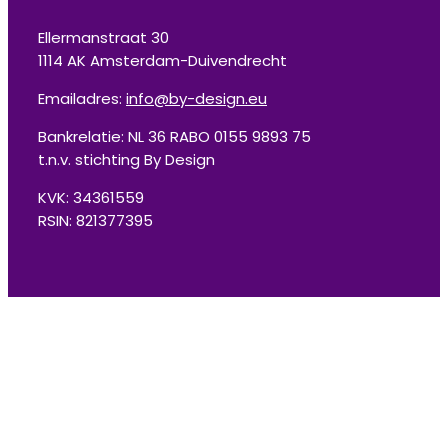
Ellermanstraat 30
1114 AK Amsterdam-Duivendrecht
Emailadres:
info@by-design.eu
Bankrelatie: NL 36 RABO 0155 9893 75
t.n.v. stichting By Design
KVK: 34361559
RSIN: 821377395