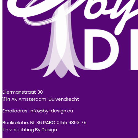
Ellermanstraat 30
1114 AK Amsterdam-Duivendrecht
Emailadres:
info@by-design.eu
Bankrelatie: NL 36 RABO 0155 9893 75
t.n.v. stichting By Design