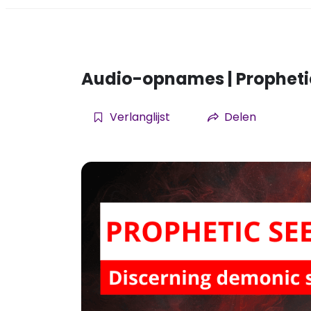
Audio-opnames | Prophetic
Verlanglijst
Delen