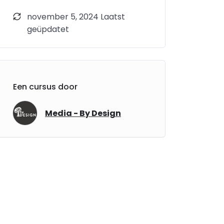
november 5, 2024 Laatst
geüpdatet
Een cursus door
Media - By Design