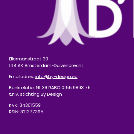
Ellermanstraat 30
1114 AK Amsterdam-Duivendrecht
Emailadres:
info@by-design.eu
Bankrelatie: NL 36 RABO 0155 9893 75
t.n.v. stichting By Design
KVK: 34361559
RSIN: 821377395