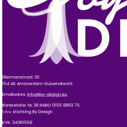
Ellermanstraat 30
1114 AK Amsterdam-Duivendrecht
Emailadres:
info@by-design.eu
Bankrelatie: NL 36 RABO 0155 9893 75
t.n.v. stichting By Design
KVK: 34361559