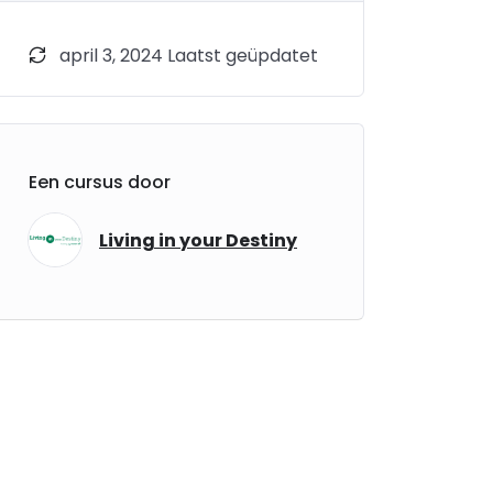
april 3, 2024 Laatst geüpdatet
Een cursus door
Living in your Destiny