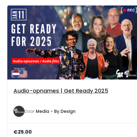
Audio-opnames | Get Ready 2025
Door
Media - By Design
€
25.00