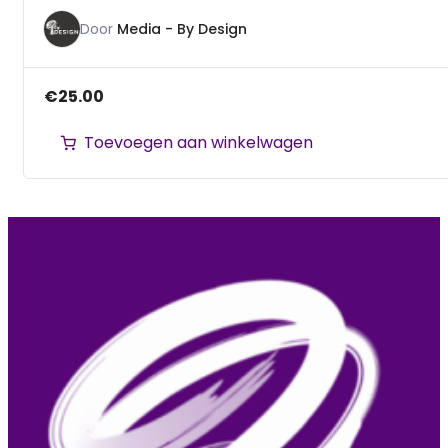
Door
Media - By Design
€
25.00
Toevoegen aan winkelwagen