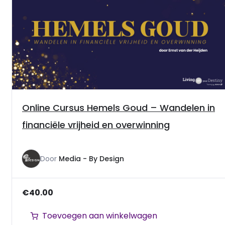
Online Cursus Hemels Goud – Wandelen in
financiële vrijheid en overwinning
Door
Media - By Design
€
40.00
Toevoegen aan winkelwagen