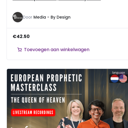
Door
Media - By Design
€
42.50
Toevoegen aan winkelwagen