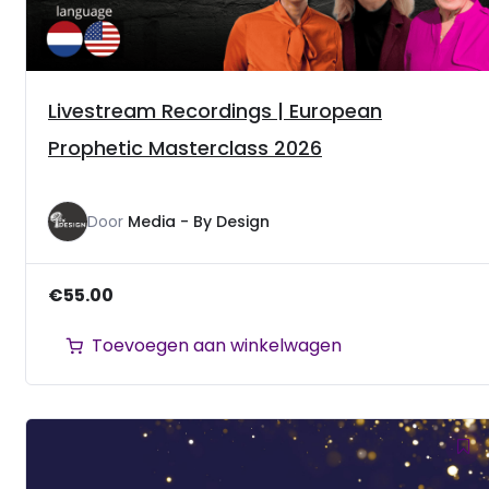
Livestream Recordings | European
Prophetic Masterclass 2026
Door
Media - By Design
€
55.00
Toevoegen aan winkelwagen