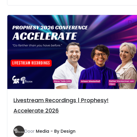
Livestream Recordings | Prophesy!
Accelerate 2026
Door
Media - By Design